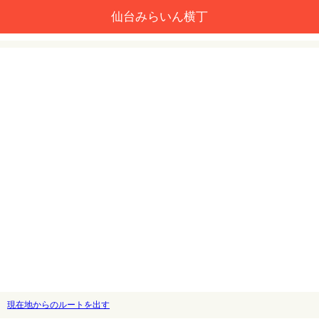
仙台みらいん横丁
現在地からのルートを出す