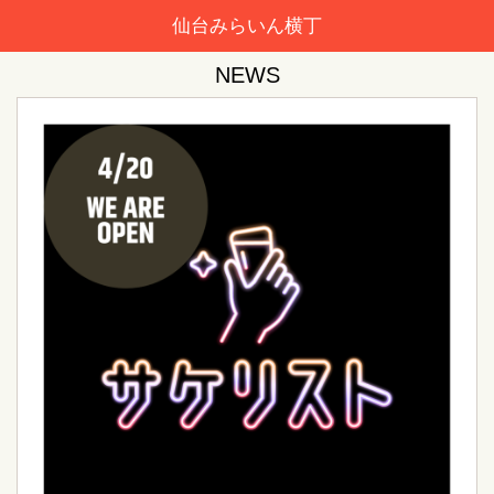
仙台みらいん横丁
NEWS